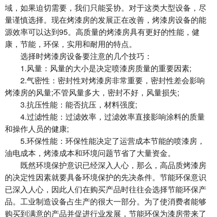
域，如果迫切需要，我们只能妥协。对于这类大型设备，尽
量谨慎选择。现在烤漆房的发展正在改善，烤漆房设备的能
源效率可以达到95。高质量的烤漆房具有更好的性能，健
康，节能，环保，实用和耐用的特点。
选择时烤漆房设备要注意的几个技巧：
1.风量：风量的大小是决定喷漆房质量的重要因素;
2.气密性：密封性对烤漆房非常重要，密封性差会影响
烤漆房的风量;不管风量多大，密封不好，风量损失;
3.抗压性能：能否抗压，材料强度;
4.过滤性能：过滤效率，过滤效率直接影响涂料的质量
和操作人员的健康;
5.环保性能：环保性能决定了运营成本节能的喷漆房，
油电成本，烤漆成本和环境问题节省了大量资金。
既然环境保护意识已经深入人心，那么，高品质烤漆房
的决定性因素就要具备环境保护的先决条件。节能环保意识
已深入人心，因此人们在购买产品时往往会选择节能环保产
品。工业制造设备占生产的很大一部分。为了使消费者能够
购买到满意的产品并促进行业发展，节能环保为漆房带来了