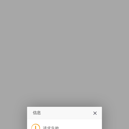
信息
请求失败